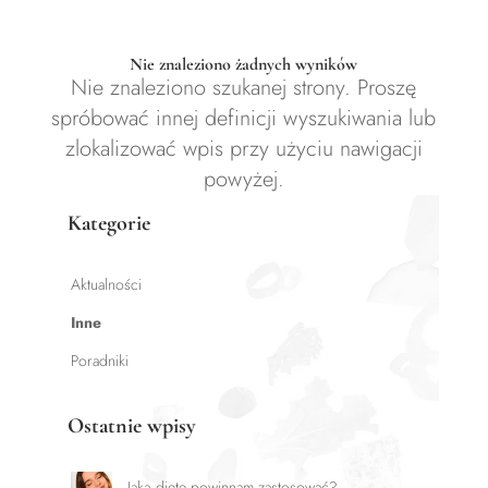
Nie znaleziono żadnych wyników
Nie znaleziono szukanej strony. Proszę
spróbować innej definicji wyszukiwania lub
zlokalizować wpis przy użyciu nawigacji
powyżej.
Kategorie
Aktualności
Inne
Poradniki
Ostatnie wpisy
Jaką dietę powinnam zastosować?